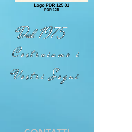
Logo PDR 125 01
PDR 125
Dal 1975
Costruiamo i
Vostri Sogni