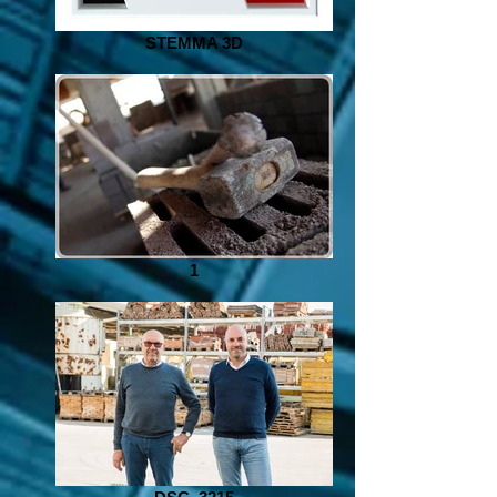
STEMMA 3D
1