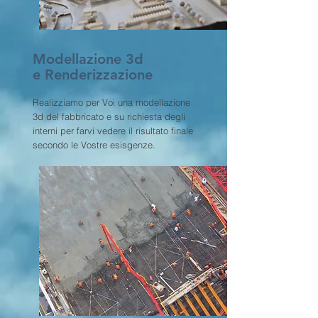
Modellazione 3d
e Renderizzazione
Realizziamo per Voi una modellazione
3d del fabbricato e su richiesta degli
interni per farvi vedere il risultato finale
secondo le Vostre esisgenze.