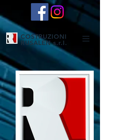
COSTRUZIONI
RUSALEN s.r.I.