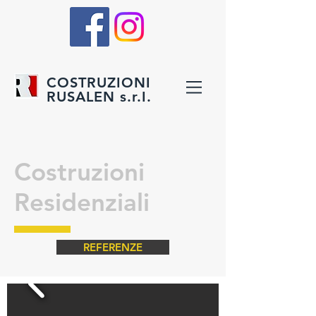
COSTRUZIONI
RUSALEN s.r.I.
Costruzioni
Residenziali
REFERENZE